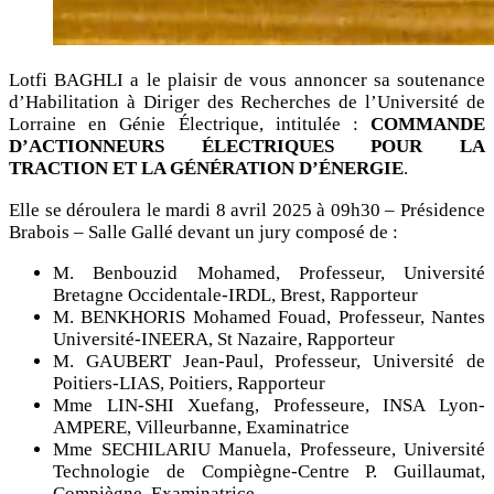
Lotfi BAGHLI a le plaisir de vous annoncer sa soutenance
d’Habilitation à Diriger des Recherches de l’Université de
Lorraine en Génie Électrique, intitulée :
COMMANDE
D’ACTIONNEURS ÉLECTRIQUES POUR LA
TRACTION ET LA GÉNÉRATION D’ÉNERGIE
.
Elle se déroulera le mardi 8 avril 2025 à 09h30 – Présidence
Brabois – Salle Gallé devant un jury composé de :
M. Benbouzid Mohamed, Professeur, Université
Bretagne Occidentale-IRDL, Brest, Rapporteur
M. BENKHORIS Mohamed Fouad, Professeur, Nantes
Université-INEERA, St Nazaire, Rapporteur
M. GAUBERT Jean-Paul, Professeur, Université de
Poitiers-LIAS, Poitiers, Rapporteur
Mme LIN-SHI Xuefang, Professeure, INSA Lyon-
AMPERE, Villeurbanne, Examinatrice
Mme SECHILARIU Manuela, Professeure, Université
Technologie de Compiègne-Centre P. Guillaumat,
Compiègne, Examinatrice