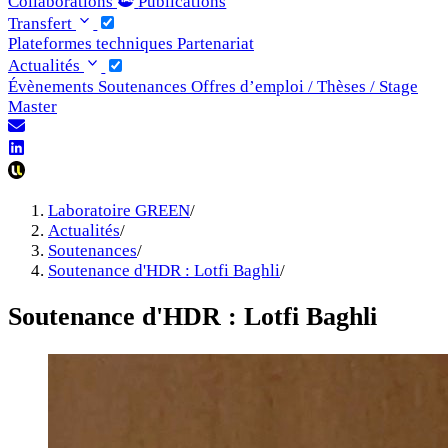
Collaborations
Publications
Transfert
Plateformes techniques
Partenariat
Actualités
Évènements
Soutenances
Offres d’emploi / Thèses / Stage
Master
Laboratoire GREEN
/
Actualités
/
Soutenances
/
Soutenance d'HDR : Lotfi Baghli
/
Soutenance d'HDR : Lotfi Baghli